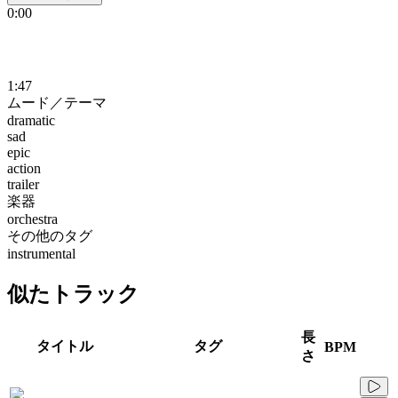
0:00
1:47
ムード／テーマ
dramatic
sad
epic
action
trailer
楽器
orchestra
その他のタグ
instrumental
似たトラック
長
タイトル
タグ
BPM
さ