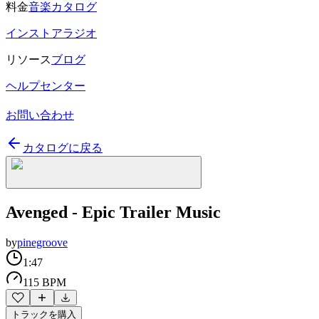
料金
音楽カタログ
インストアラジオ
リソース
ブログ
ヘルプセンター
お問い合わせ
カタログに戻る
Avenged - Epic Trailer Music
by
pinegroove
1:47
115 BPM
トラックを購入