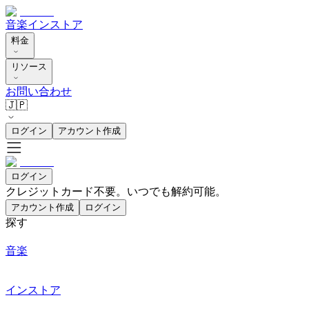
音楽
インストア
料金
リソース
お問い合わせ
🇯🇵
ログイン
アカウント作成
ログイン
クレジットカード不要。いつでも解約可能。
アカウント作成
ログイン
探す
音楽
インストア