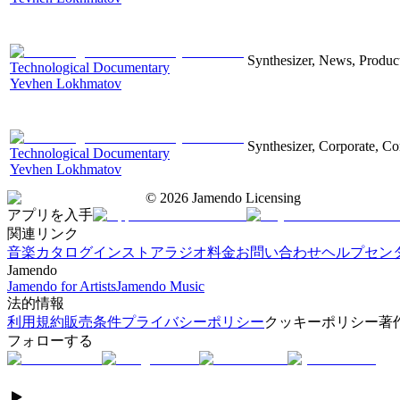
Synthesizer, News, Producti
Technological Documentary
Yevhen Lokhmatov
Synthesizer, Corporate, Co
Technological Documentary
Yevhen Lokhmatov
©
2026
Jamendo Licensing
アプリを入手
関連リンク
音楽カタログ
インストアラジオ
料金
お問い合わせ
ヘルプセン
Jamendo
Jamendo for Artists
Jamendo Music
法的情報
利用規約
販売条件
プライバシーポリシー
クッキーポリシー
著
フォローする