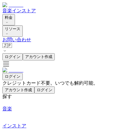
音楽
インストア
料金
リソース
お問い合わせ
🇯🇵
ログイン
アカウント作成
ログイン
クレジットカード不要。いつでも解約可能。
アカウント作成
ログイン
探す
音楽
インストア