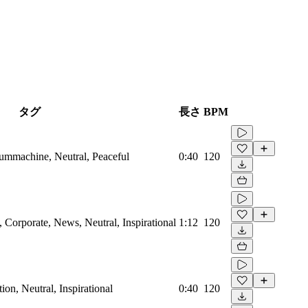
タグ
長さ
BPM
rummachine, Neutral, Peaceful
0:40
120
Corporate, News, Neutral, Inspirational
1:12
120
on, Neutral, Inspirational
0:40
120