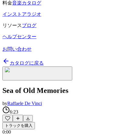
料金
音楽カタログ
インストアラジオ
リソース
ブログ
ヘルプセンター
お問い合わせ
カタログに戻る
Sea of Old Memories
by
Raffaele De Vinci
6:23
トラックを購入
0:00