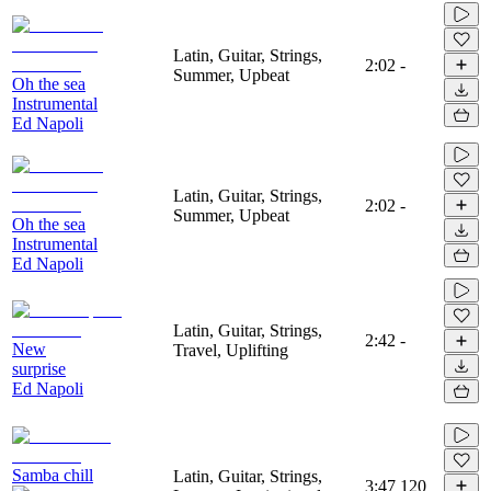
Latin, Guitar, Strings,
2:02
-
Summer, Upbeat
Oh the sea
Instrumental
Ed Napoli
Latin, Guitar, Strings,
2:02
-
Summer, Upbeat
Oh the sea
Instrumental
Ed Napoli
Latin, Guitar, Strings,
2:42
-
New
Travel, Uplifting
surprise
Ed Napoli
Samba chill
Latin, Guitar, Strings,
3:47
120