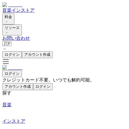
音楽
インストア
料金
リソース
お問い合わせ
🇯🇵
ログイン
アカウント作成
ログイン
クレジットカード不要。いつでも解約可能。
アカウント作成
ログイン
探す
音楽
インストア