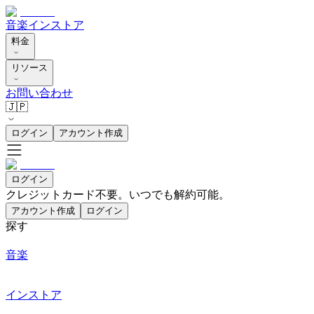
音楽
インストア
料金
リソース
お問い合わせ
🇯🇵
ログイン
アカウント作成
ログイン
クレジットカード不要。いつでも解約可能。
アカウント作成
ログイン
探す
音楽
インストア