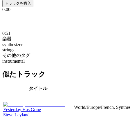
トラックを購入
0:00
0:51
楽器
synthesizer
strings
その他のタグ
instrumental
似たトラック
タイトル
World/Europe/French, Synthesi
Yesterday Has Gone
Steve Leyland