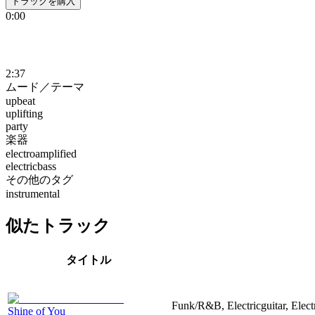
トラックを購入
0:00
2:37
ムード／テーマ
upbeat
uplifting
party
楽器
electroamplified
electricbass
その他のタグ
instrumental
似たトラック
タイトル
Funk/R&B, Electricguitar, Elec
Shine of You