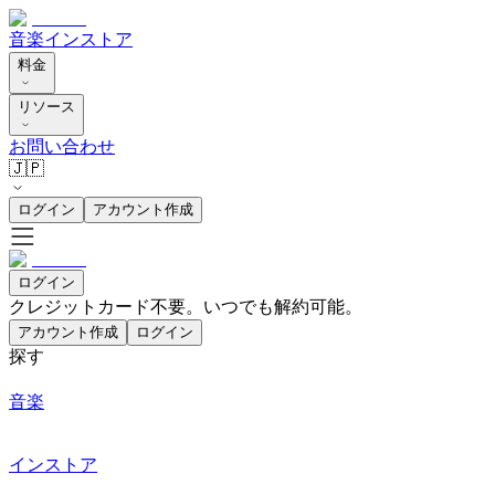
音楽
インストア
料金
リソース
お問い合わせ
🇯🇵
ログイン
アカウント作成
ログイン
クレジットカード不要。いつでも解約可能。
アカウント作成
ログイン
探す
音楽
インストア