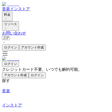
音楽
インストア
料金
リソース
お問い合わせ
🇯🇵
ログイン
アカウント作成
ログイン
クレジットカード不要。いつでも解約可能。
アカウント作成
ログイン
探す
音楽
インストア