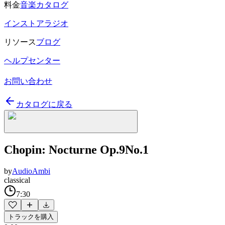
料金
音楽カタログ
インストアラジオ
リソース
ブログ
ヘルプセンター
お問い合わせ
カタログに戻る
Chopin: Nocturne Op.9No.1
by
AudioAmbi
classical
7:30
トラックを購入