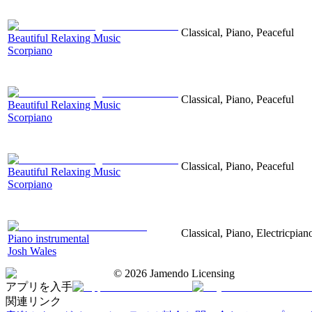
Classical, Piano, Peaceful
Beautiful Relaxing Music
Scorpiano
Classical, Piano, Peaceful
Beautiful Relaxing Music
Scorpiano
Classical, Piano, Peaceful
Beautiful Relaxing Music
Scorpiano
Classical, Piano, Electricpia
Piano instrumental
Josh Wales
©
2026
Jamendo Licensing
アプリを入手
関連リンク