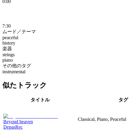
0:00
7:30
ムード／テーマ
peaceful
history
楽器
strings
piano
その他のタグ
instrumental
似たトラック
タイトル
タグ
Classical, Piano, Peaceful
Beyond heaven
DepasRec