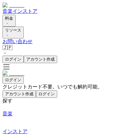
音楽
インストア
料金
リソース
お問い合わせ
🇯🇵
ログイン
アカウント作成
ログイン
クレジットカード不要。いつでも解約可能。
アカウント作成
ログイン
探す
音楽
インストア