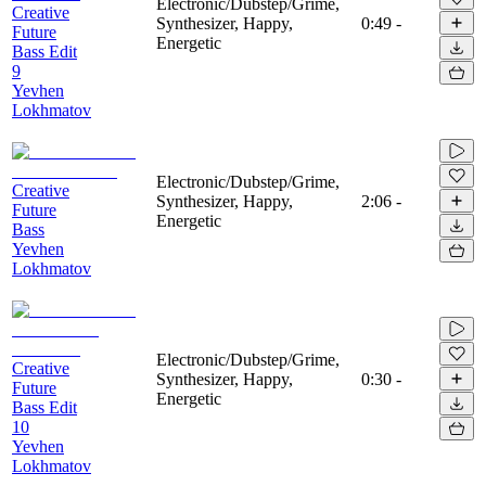
Electronic/Dubstep/Grime,
Creative
Synthesizer, Happy,
0:49
-
Future
Energetic
Bass Edit
9
Yevhen
Lokhmatov
Electronic/Dubstep/Grime,
Creative
Synthesizer, Happy,
2:06
-
Future
Energetic
Bass
Yevhen
Lokhmatov
Electronic/Dubstep/Grime,
Creative
Synthesizer, Happy,
0:30
-
Future
Energetic
Bass Edit
10
Yevhen
Lokhmatov