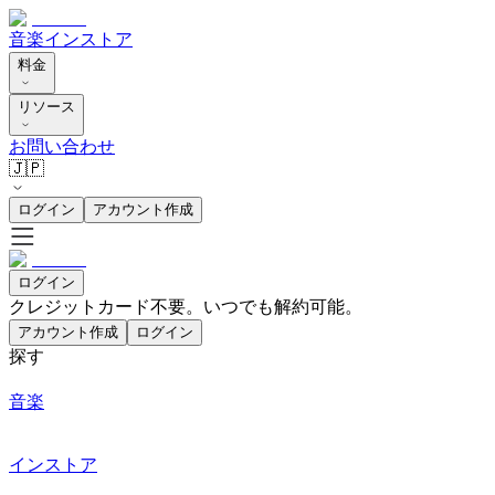
音楽
インストア
料金
リソース
お問い合わせ
🇯🇵
ログイン
アカウント作成
ログイン
クレジットカード不要。いつでも解約可能。
アカウント作成
ログイン
探す
音楽
インストア