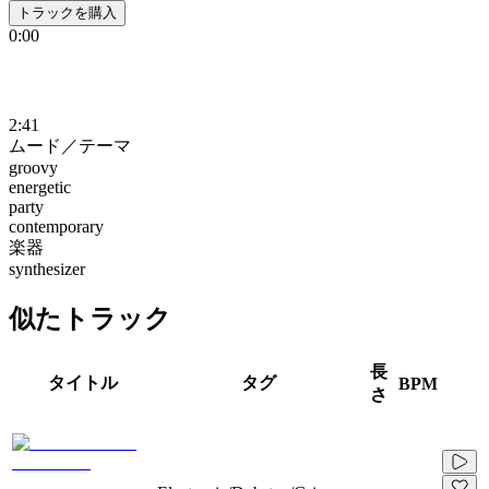
トラックを購入
0:00
2:41
ムード／テーマ
groovy
energetic
party
contemporary
楽器
synthesizer
似たトラック
長
タイトル
タグ
BPM
さ