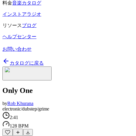
料金
音楽カタログ
インストアラジオ
リソース
ブログ
ヘルプセンター
お問い合わせ
カタログに戻る
Only One
by
Rob Khurana
electronic/dubstep/grime
2:41
128 BPM