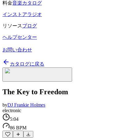
料金
音楽カタログ
インストアラジオ
リソース
ブログ
ヘルプセンター
お問い合わせ
カタログに戻る
The Key to Freedom
by
DJ Frankie Holmes
electronic
5:04
86 BPM