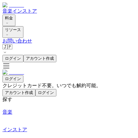
音楽
インストア
料金
リソース
お問い合わせ
🇯🇵
ログイン
アカウント作成
ログイン
クレジットカード不要。いつでも解約可能。
アカウント作成
ログイン
探す
音楽
インストア