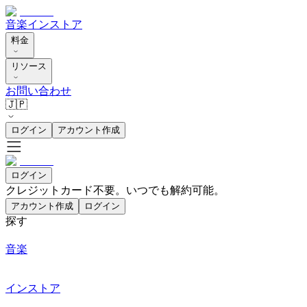
音楽
インストア
料金
リソース
お問い合わせ
🇯🇵
ログイン
アカウント作成
ログイン
クレジットカード不要。いつでも解約可能。
アカウント作成
ログイン
探す
音楽
インストア