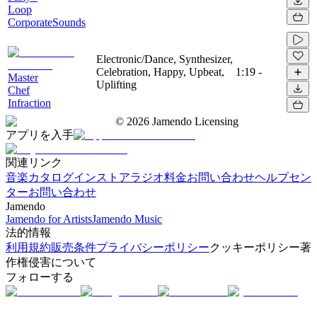
Loop
CorporateSounds
Electronic/Dance, Synthesizer,
Celebration, Happy, Upbeat,
1:19
-
Master
Uplifting
Chef
Infraction
©
2026
Jamendo Licensing
アプリを入手
関連リンク
音楽カタログ
インストアラジオ
料金
お問い合わせ
ヘルプセン
ター
お問い合わせ
Jamendo
Jamendo for Artists
Jamendo Music
法的情報
利用規約
販売条件
プライバシーポリシー
クッキーポリシー
著
作権侵害について
フォローする