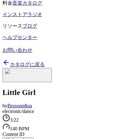
料金
音楽カタログ
インストアラジオ
リソース
ブログ
ヘルプセンター
お問い合わせ
カタログに戻る
Little Girl
by
Bessonn&sa
electronic/dance
3:22
140 BPM
Content ID