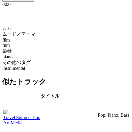
0:00
7:16
ムード／テーマ
film
film
楽器
piano
その他のタグ
instrumental
似たトラック
タイトル
Pop, Piano, Bass,
Travel Summer Pop
Art Media