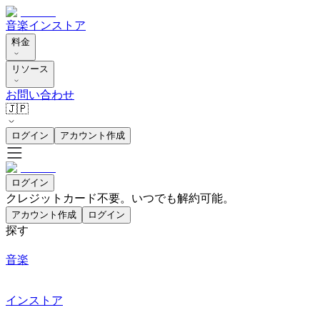
音楽
インストア
料金
リソース
お問い合わせ
🇯🇵
ログイン
アカウント作成
ログイン
クレジットカード不要。いつでも解約可能。
アカウント作成
ログイン
探す
音楽
インストア