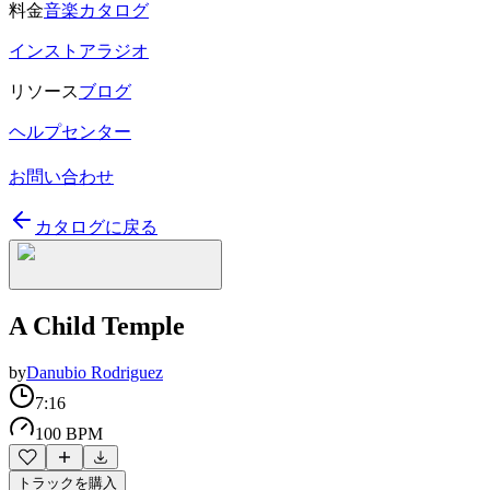
料金
音楽カタログ
インストアラジオ
リソース
ブログ
ヘルプセンター
お問い合わせ
カタログに戻る
A Child Temple
by
Danubio Rodriguez
7:16
100 BPM
トラックを購入