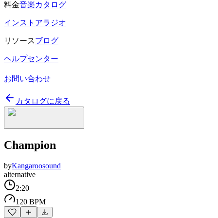
料金
音楽カタログ
インストアラジオ
リソース
ブログ
ヘルプセンター
お問い合わせ
カタログに戻る
Champion
by
Kangaroosound
alternative
2:20
120 BPM