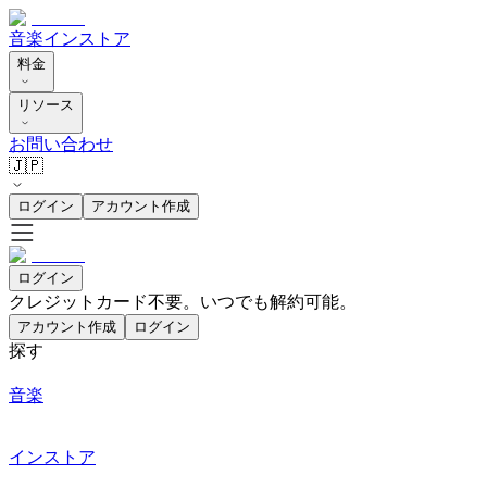
音楽
インストア
料金
リソース
お問い合わせ
🇯🇵
ログイン
アカウント作成
ログイン
クレジットカード不要。いつでも解約可能。
アカウント作成
ログイン
探す
音楽
インストア