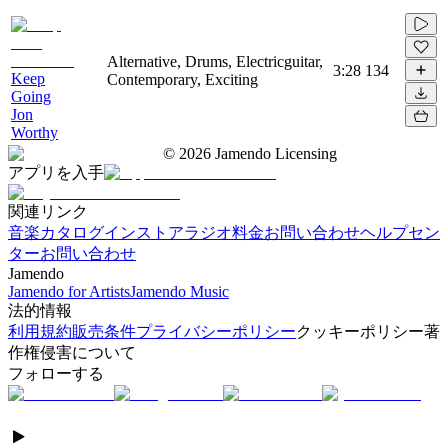
Alternative, Drums, Electricguitar,
3:28
134
Keep
Contemporary, Exciting
Going
Jon
Worthy
©
2026
Jamendo Licensing
アプリを入手
関連リンク
音楽カタログ
インストアラジオ
料金
お問い合わせ
ヘルプセン
ター
お問い合わせ
Jamendo
Jamendo for Artists
Jamendo Music
法的情報
利用規約
販売条件
プライバシーポリシー
クッキーポリシー
著
作権侵害について
フォローする