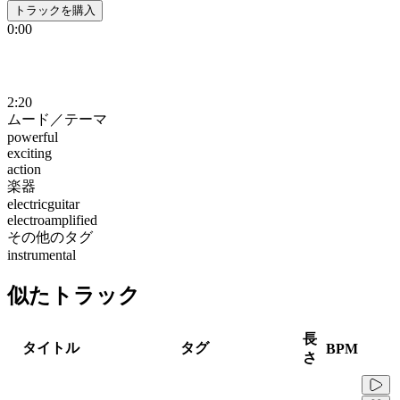
トラックを購入
0:00
2:20
ムード／テーマ
powerful
exciting
action
楽器
electricguitar
electroamplified
その他のタグ
instrumental
似たトラック
長
タイトル
タグ
BPM
さ