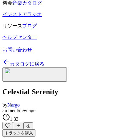
料金
音楽カタログ
インストアラジオ
リソース
ブログ
ヘルプセンター
お問い合わせ
カタログに戻る
Celestial Serenity
by
Nargo
ambient/new age
1:33
トラックを購入