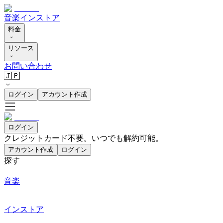
音楽
インストア
料金
リソース
お問い合わせ
🇯🇵
ログイン
アカウント作成
ログイン
クレジットカード不要。いつでも解約可能。
アカウント作成
ログイン
探す
音楽
インストア