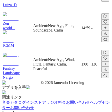
Luiza_D
Zen
Ambient/New Age, Flute,
world 1
14:59
-
Soundscape, Calm
JCMM
Ambient/New Age, Wind,
Flute, Fantasy, Calm,
1:00
136
Fantasy
Peaceful
Landscape
Nargo
©
2026
Jamendo Licensing
アプリを入手
関連リンク
音楽カタログ
インストアラジオ
料金
お問い合わせ
ヘルプセン
ター
お問い合わせ