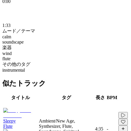
0:00
1:33
ムード／テーマ
calm
soundscape
楽器
wind
flute
その他のタグ
instrumental
似たトラック
タイトル
タグ
長さ
BPM
Sleepy
Ambient/New Age,
Flute
Synthesizer, Flute,
4:35
-