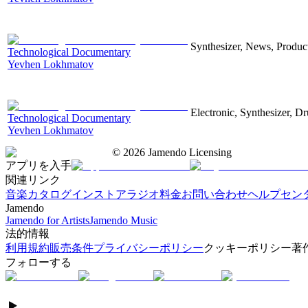
Synthesizer, News, Producti
Technological Documentary
Yevhen Lokhmatov
Electronic, Synthesizer, D
Technological Documentary
Yevhen Lokhmatov
©
2026
Jamendo Licensing
アプリを入手
関連リンク
音楽カタログ
インストアラジオ
料金
お問い合わせ
ヘルプセン
Jamendo
Jamendo for Artists
Jamendo Music
法的情報
利用規約
販売条件
プライバシーポリシー
クッキーポリシー
著
フォローする