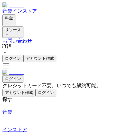
音楽
インストア
料金
リソース
お問い合わせ
🇯🇵
ログイン
アカウント作成
ログイン
クレジットカード不要。いつでも解約可能。
アカウント作成
ログイン
探す
音楽
インストア