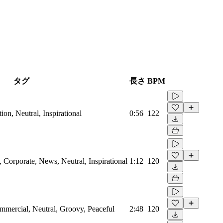
タグ
長さ
BPM
on, Neutral, Inspirational
0:56
122
Corporate, News, Neutral, Inspirational
1:12
120
mmercial, Neutral, Groovy, Peaceful
2:48
120