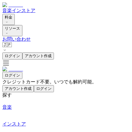
音楽
インストア
料金
リソース
お問い合わせ
🇯🇵
ログイン
アカウント作成
ログイン
クレジットカード不要。いつでも解約可能。
アカウント作成
ログイン
探す
音楽
インストア