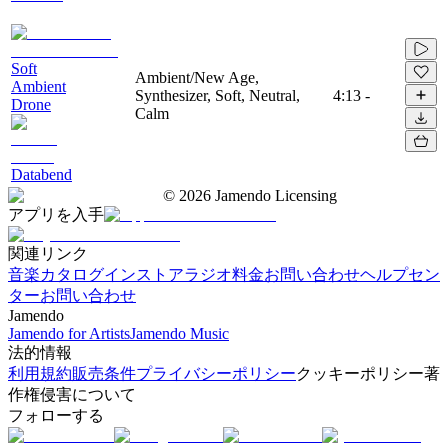
Soft
Ambient/New Age,
Ambient
Synthesizer, Soft, Neutral,
4:13
-
Drone
Calm
Databend
©
2026
Jamendo Licensing
アプリを入手
関連リンク
音楽カタログ
インストアラジオ
料金
お問い合わせ
ヘルプセン
ター
お問い合わせ
Jamendo
Jamendo for Artists
Jamendo Music
法的情報
利用規約
販売条件
プライバシーポリシー
クッキーポリシー
著
作権侵害について
フォローする