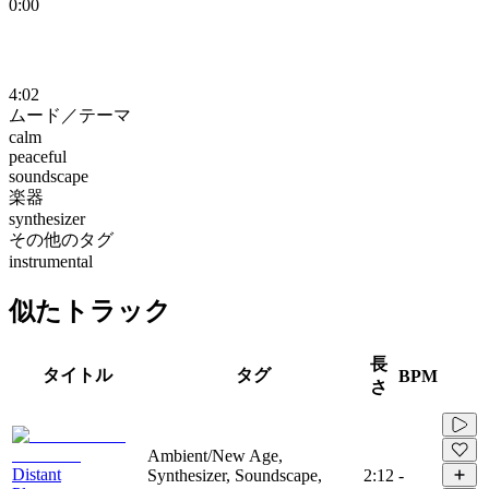
0:00
4:02
ムード／テーマ
calm
peaceful
soundscape
楽器
synthesizer
その他のタグ
instrumental
似たトラック
長
タイトル
タグ
BPM
さ
Ambient/New Age,
Distant
Synthesizer, Soundscape,
2:12
-