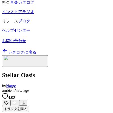
料金
音楽カタログ
インストアラジオ
リソース
ブログ
ヘルプセンター
お問い合わせ
カタログに戻る
Stellar Oasis
by
Nargo
ambient/new age
4:02
トラックを購入