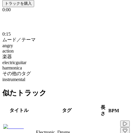
トラックを購入
0:00
0:15
ムード／テーマ
angry
action
楽器
electricguitar
harmonica
その他のタグ
instrumental
似たトラック
長
タイトル
タグ
BPM
さ
Electronic, Drums,