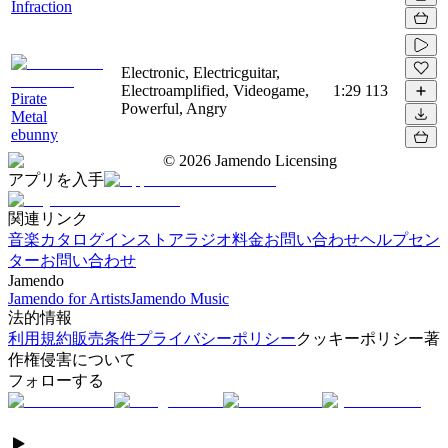
Infraction
Electronic, Electricguitar,
Electroamplified, Videogame,
1:29
113
Pirate
Powerful, Angry
Metal
ebunny
©
2026
Jamendo Licensing
アプリを入手
関連リンク
音楽カタログ
インストアラジオ
料金
お問い合わせ
ヘルプセン
ター
お問い合わせ
Jamendo
Jamendo for Artists
Jamendo Music
法的情報
利用規約
販売条件
プライバシーポリシー
クッキーポリシー
著
作権侵害について
フォローする