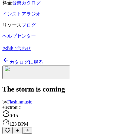
料金
音楽カタログ
インストアラジオ
リソース
ブログ
ヘルプセンター
お問い合わせ
カタログに戻る
The storm is coming
by
Flashinmusic
electronic
0:15
123 BPM