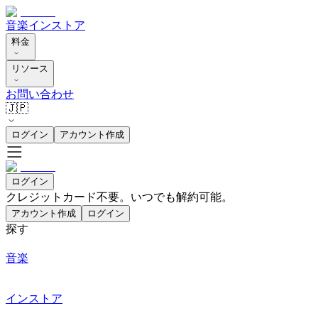
音楽
インストア
料金
リソース
お問い合わせ
🇯🇵
ログイン
アカウント作成
ログイン
クレジットカード不要。いつでも解約可能。
アカウント作成
ログイン
探す
音楽
インストア