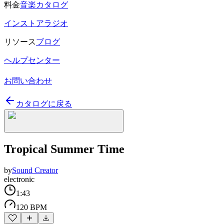
料金
音楽カタログ
インストアラジオ
リソース
ブログ
ヘルプセンター
お問い合わせ
カタログに戻る
Tropical Summer Time
by
Sound Creator
electronic
1:43
120 BPM