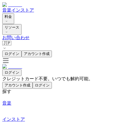
音楽
インストア
料金
リソース
お問い合わせ
🇯🇵
ログイン
アカウント作成
ログイン
クレジットカード不要。いつでも解約可能。
アカウント作成
ログイン
探す
音楽
インストア