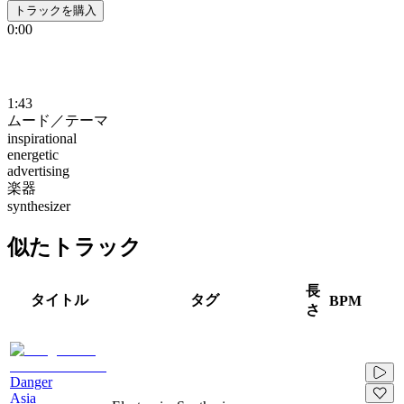
トラックを購入
0:00
1:43
ムード／テーマ
inspirational
energetic
advertising
楽器
synthesizer
似たトラック
長
タイトル
タグ
BPM
さ
Danger
Asia