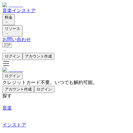
音楽
インストア
料金
リソース
お問い合わせ
🇯🇵
ログイン
アカウント作成
ログイン
クレジットカード不要。いつでも解約可能。
アカウント作成
ログイン
探す
音楽
インストア