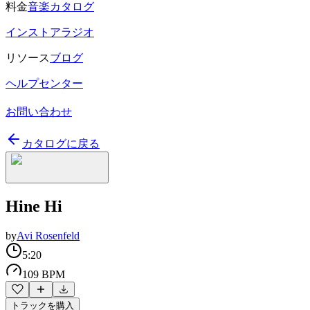
料金
音楽カタログ
インストアラジオ
リソース
ブログ
ヘルプセンター
お問い合わせ
カタログに戻る
Hine Hi
by
Avi Rosenfeld
5:20
109 BPM
トラックを購入