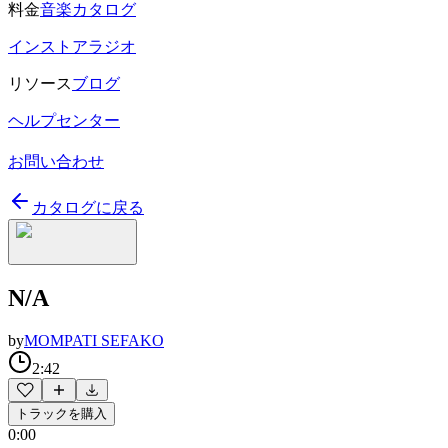
料金
音楽カタログ
インストアラジオ
リソース
ブログ
ヘルプセンター
お問い合わせ
カタログに戻る
N/A
by
MOMPATI SEFAKO
2:42
トラックを購入
0:00