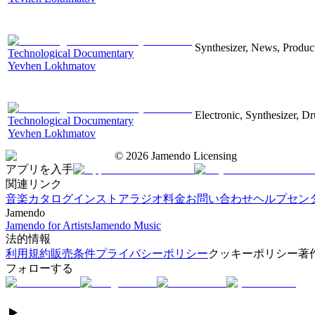
Synthesizer, News, Producti
Technological Documentary
Yevhen Lokhmatov
Electronic, Synthesizer, D
Technological Documentary
Yevhen Lokhmatov
©
2026
Jamendo Licensing
アプリを入手
関連リンク
音楽カタログ
インストアラジオ
料金
お問い合わせ
ヘルプセン
Jamendo
Jamendo for Artists
Jamendo Music
法的情報
利用規約
販売条件
プライバシーポリシー
クッキーポリシー
著
フォローする