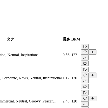
タグ
長さ
BPM
on, Neutral, Inspirational
0:56
122
Corporate, News, Neutral, Inspirational
1:12
120
mmercial, Neutral, Groovy, Peaceful
2:48
120