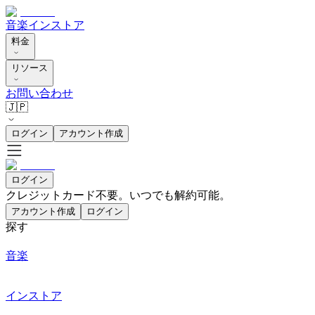
音楽
インストア
料金
リソース
お問い合わせ
🇯🇵
ログイン
アカウント作成
ログイン
クレジットカード不要。いつでも解約可能。
アカウント作成
ログイン
探す
音楽
インストア