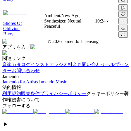
Ambient/New Age,
Synthesizer, Neutral,
10:24
-
Shores Of
Peaceful
Oblivion
Buoy
©
2026
Jamendo Licensing
アプリを入手
関連リンク
音楽カタログ
インストアラジオ
料金
お問い合わせ
ヘルプセン
ター
お問い合わせ
Jamendo
Jamendo for Artists
Jamendo Music
法的情報
利用規約
販売条件
プライバシーポリシー
クッキーポリシー
著
作権侵害について
フォローする