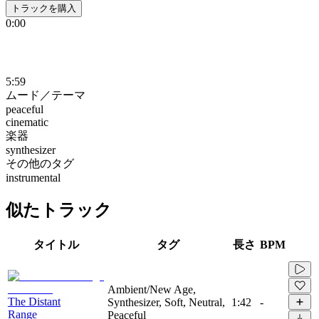
トラックを購入
0:00
5:59
ムード／テーマ
peaceful
cinematic
楽器
synthesizer
その他のタグ
instrumental
似たトラック
タイトル
タグ
長さ
BPM
Ambient/New Age,
The Distant
Synthesizer, Soft, Neutral,
1:42
-
Range
Peaceful