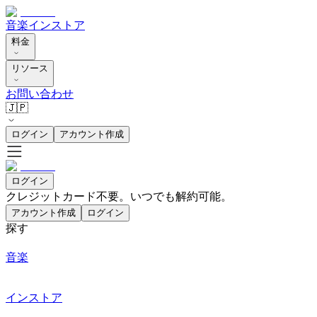
音楽
インストア
料金
リソース
お問い合わせ
🇯🇵
ログイン
アカウント作成
ログイン
クレジットカード不要。いつでも解約可能。
アカウント作成
ログイン
探す
音楽
インストア