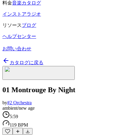
料金
音楽カタログ
インストアラジオ
リソース
ブログ
ヘルプセンター
お問い合わせ
カタログに戻る
01 Montrouge By Night
by
#2 Orchestra
ambient/new age
5:59
119 BPM