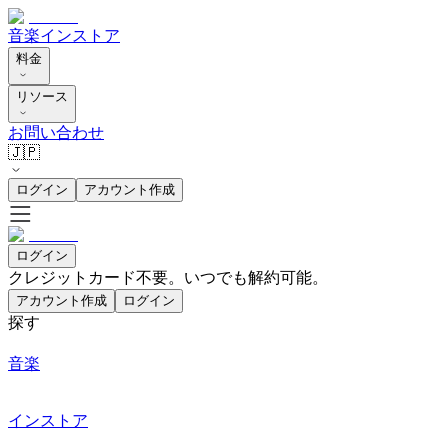
音楽
インストア
料金
リソース
お問い合わせ
🇯🇵
ログイン
アカウント作成
ログイン
クレジットカード不要。いつでも解約可能。
アカウント作成
ログイン
探す
音楽
インストア