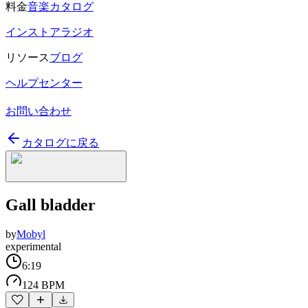
料金
音楽カタログ
インストアラジオ
リソース
ブログ
ヘルプセンター
お問い合わせ
カタログに戻る
Gall bladder
by
Mobyl
experimental
6:19
124 BPM