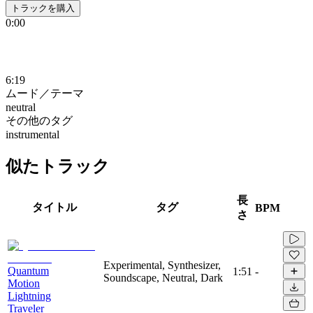
トラックを購入
0:00
6:19
ムード／テーマ
neutral
その他のタグ
instrumental
似たトラック
長
タイトル
タグ
BPM
さ
Experimental, Synthesizer,
Quantum
1:51
-
Soundscape, Neutral, Dark
Motion
Lightning
Traveler