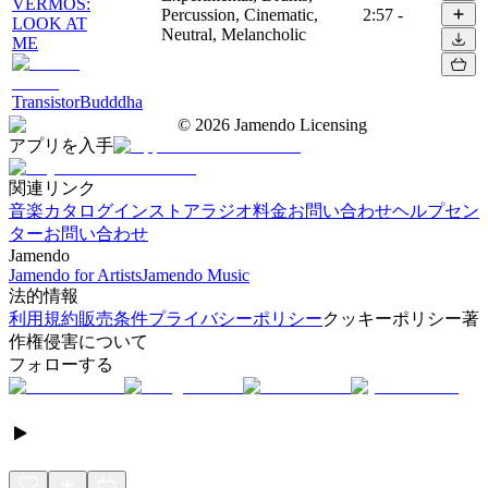
VERMOS:
Percussion, Cinematic,
2:57
-
LOOK AT
Neutral, Melancholic
ME
TransistorBudddha
©
2026
Jamendo Licensing
アプリを入手
関連リンク
音楽カタログ
インストアラジオ
料金
お問い合わせ
ヘルプセン
ター
お問い合わせ
Jamendo
Jamendo for Artists
Jamendo Music
法的情報
利用規約
販売条件
プライバシーポリシー
クッキーポリシー
著
作権侵害について
フォローする