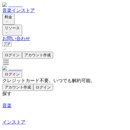
音楽
インストア
料金
リソース
お問い合わせ
🇯🇵
ログイン
アカウント作成
ログイン
クレジットカード不要。いつでも解約可能。
アカウント作成
ログイン
探す
音楽
インストア