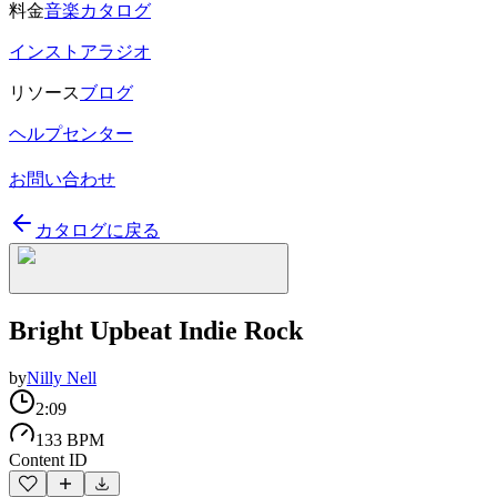
料金
音楽カタログ
インストアラジオ
リソース
ブログ
ヘルプセンター
お問い合わせ
カタログに戻る
Bright Upbeat Indie Rock
by
Nilly Nell
2:09
133 BPM
Content ID