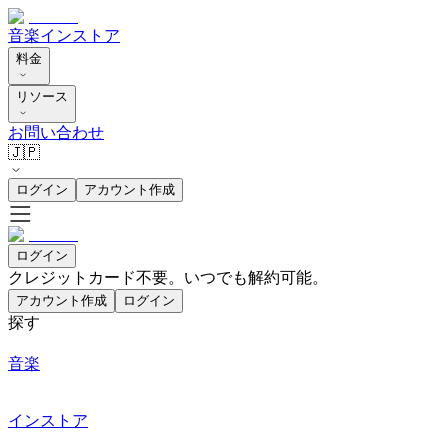
音楽
インストア
料金
リソース
お問い合わせ
🇯🇵
ログイン
アカウント作成
ログイン
クレジットカード不要。いつでも解約可能。
アカウント作成
ログイン
探す
音楽
インストア