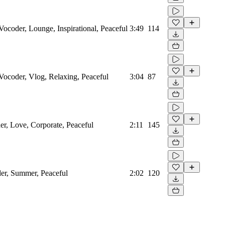
 Vocoder, Lounge, Inspirational, Peaceful
3:49
114
 Vocoder, Vlog, Relaxing, Peaceful
3:04
87
er, Love, Corporate, Peaceful
2:11
145
der, Summer, Peaceful
2:02
120