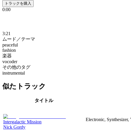
トラックを購入
0:00
3:21
ムード／テーマ
peaceful
fashion
楽器
vocoder
その他のタグ
instrumental
似たトラック
タイトル
Electronic, Synthesizer,
Intergalactic Mission
Nick Gordy