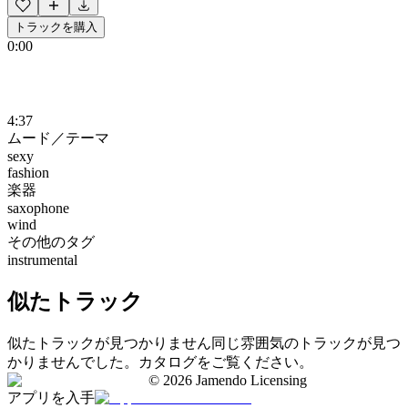
トラックを購入
0:00
4:37
ムード／テーマ
sexy
fashion
楽器
saxophone
wind
その他のタグ
instrumental
似たトラック
似たトラックが見つかりません
同じ雰囲気のトラックが見つ
かりませんでした。カタログをご覧ください。
©
2026
Jamendo Licensing
アプリを入手