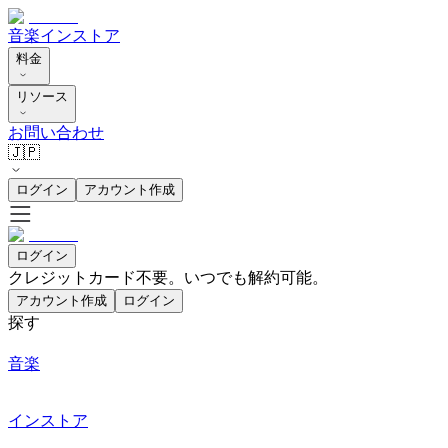
音楽
インストア
料金
リソース
お問い合わせ
🇯🇵
ログイン
アカウント作成
ログイン
クレジットカード不要。いつでも解約可能。
アカウント作成
ログイン
探す
音楽
インストア