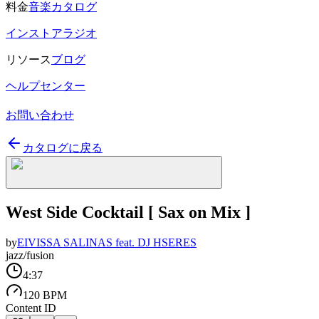
料金
音楽カタログ
インストアラジオ
リソース
ブログ
ヘルプセンター
お問い合わせ
カタログに戻る
West Side Cocktail [ Sax on Mix ]
by
EIVISSA SALINAS feat. DJ HSERES
jazz/fusion
4:37
120 BPM
Content ID