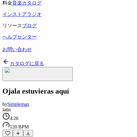
料金
音楽カタログ
インストアラジオ
リソース
ブログ
ヘルプセンター
お問い合わせ
カタログに戻る
Ojala estuvieras aquí
by
Simpleman
latin
4:26
120 BPM