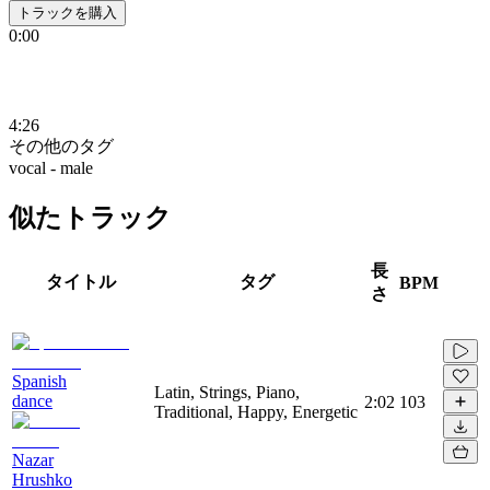
トラックを購入
0:00
4:26
その他のタグ
vocal - male
似たトラック
長
タイトル
タグ
BPM
さ
Spanish
Latin, Strings, Piano,
dance
2:02
103
Traditional, Happy, Energetic
Nazar
Hrushko