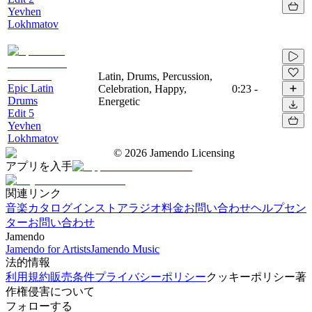
Yevhen
Lokhmatov
Latin, Drums, Percussion,
Epic Latin
Celebration, Happy,
0:23
-
Drums
Energetic
Edit 5
Yevhen
Lokhmatov
©
2026
Jamendo Licensing
アプリを入手
関連リンク
音楽カタログ
インストアラジオ
料金
お問い合わせ
ヘルプセン
ター
お問い合わせ
Jamendo
Jamendo for Artists
Jamendo Music
法的情報
利用規約
販売条件
プライバシーポリシー
クッキーポリシー
著
作権侵害について
フォローする