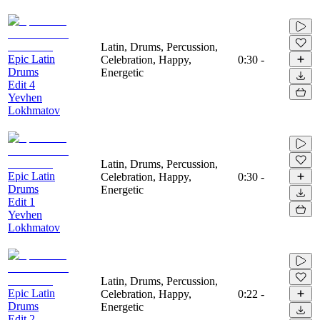
Latin, Drums, Percussion,
Epic Latin
Celebration, Happy,
0:30
-
Drums
Energetic
Edit 4
Yevhen
Lokhmatov
Latin, Drums, Percussion,
Epic Latin
Celebration, Happy,
0:30
-
Drums
Energetic
Edit 1
Yevhen
Lokhmatov
Latin, Drums, Percussion,
Epic Latin
Celebration, Happy,
0:22
-
Drums
Energetic
Edit 2