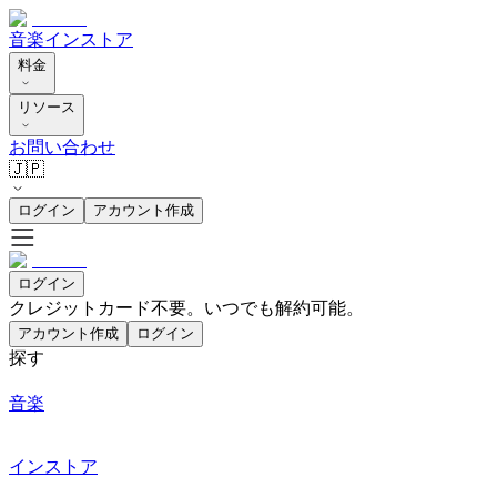
音楽
インストア
料金
リソース
お問い合わせ
🇯🇵
ログイン
アカウント作成
ログイン
クレジットカード不要。いつでも解約可能。
アカウント作成
ログイン
探す
音楽
インストア