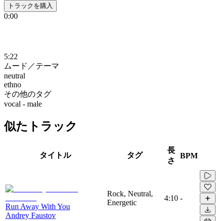
トラックを購入
0:00
5:22
ムード／テーマ
neutral
ethno
その他のタグ
vocal - male
似たトラック
長
タイトル
タグ
BPM
さ
Rock, Neutral,
4:10
-
Energetic
Run Away With You
Andrey Faustov