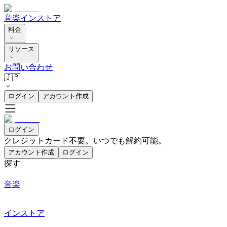
音楽
インストア
料金
リソース
お問い合わせ
🇯🇵
ログイン
アカウント作成
ログイン
クレジットカード不要。いつでも解約可能。
アカウント作成
ログイン
探す
音楽
インストア