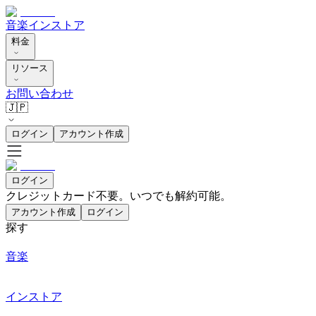
音楽
インストア
料金
リソース
お問い合わせ
🇯🇵
ログイン
アカウント作成
ログイン
クレジットカード不要。いつでも解約可能。
アカウント作成
ログイン
探す
音楽
インストア