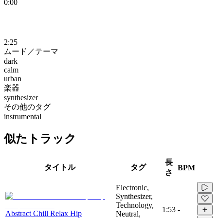
0:00
2:25
ムード／テーマ
dark
calm
urban
楽器
synthesizer
その他のタグ
instrumental
似たトラック
長
タイトル
タグ
BPM
さ
Electronic,
Synthesizer,
Technology,
1:53
-
Abstract Chill Relax Hip
Neutral,