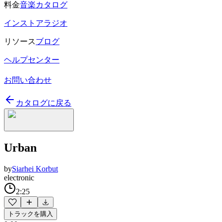
料金
音楽カタログ
インストアラジオ
リソース
ブログ
ヘルプセンター
お問い合わせ
カタログに戻る
Urban
by
Siarhei Korbut
electronic
2:25
トラックを購入