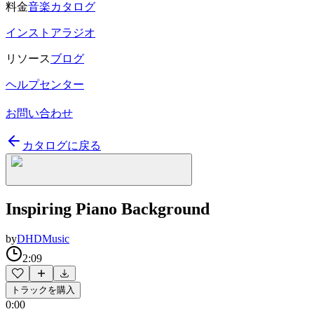
料金
音楽カタログ
インストアラジオ
リソース
ブログ
ヘルプセンター
お問い合わせ
カタログに戻る
Inspiring Piano Background
by
DHDMusic
2:09
トラックを購入
0:00