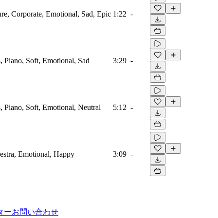
ure, Corporate, Emotional, Sad, Epic
1:22
-
s, Piano, Soft, Emotional, Sad
3:29
-
s, Piano, Soft, Emotional, Neutral
5:12
-
estra, Emotional, Happy
3:09
-
ター
お問い合わせ