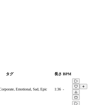
タグ
長さ
BPM
Corporate, Emotional, Sad, Epic
1:36
-