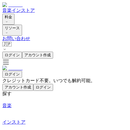
音楽
インストア
料金
リソース
お問い合わせ
🇯🇵
ログイン
アカウント作成
ログイン
クレジットカード不要。いつでも解約可能。
アカウント作成
ログイン
探す
音楽
インストア