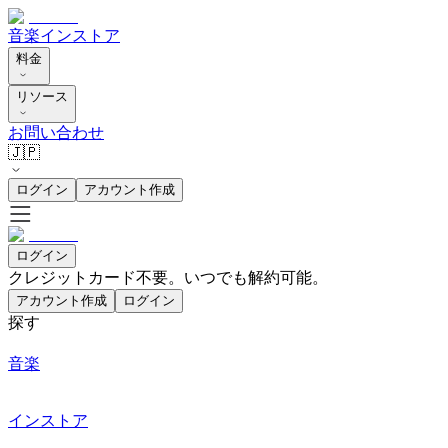
音楽
インストア
料金
リソース
お問い合わせ
🇯🇵
ログイン
アカウント作成
ログイン
クレジットカード不要。いつでも解約可能。
アカウント作成
ログイン
探す
音楽
インストア