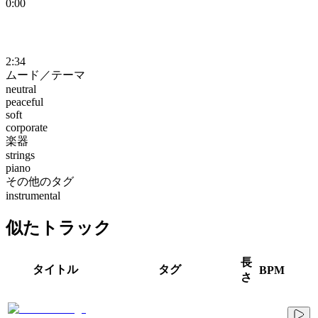
0:00
2:34
ムード／テーマ
neutral
peaceful
soft
corporate
楽器
strings
piano
その他のタグ
instrumental
似たトラック
長
タイトル
タグ
BPM
さ