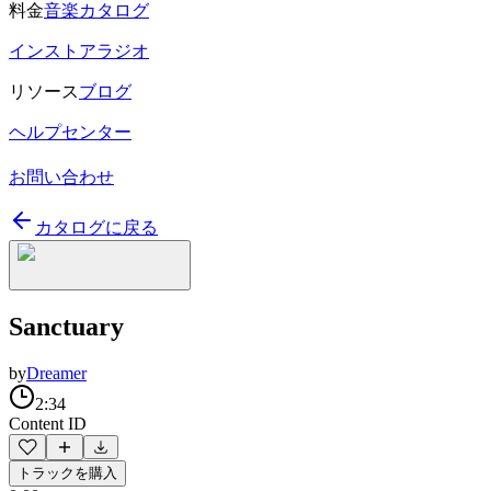
料金
音楽カタログ
インストアラジオ
リソース
ブログ
ヘルプセンター
お問い合わせ
カタログに戻る
Sanctuary
by
Dreamer
2:34
Content ID
トラックを購入