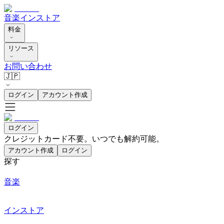
音楽
インストア
料金
リソース
お問い合わせ
🇯🇵
ログイン
アカウント作成
ログイン
クレジットカード不要。いつでも解約可能。
アカウント作成
ログイン
探す
音楽
インストア