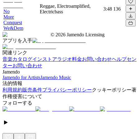
Reggae, Electroamplified,
3:48
136
No
Electricbass
More
Conquest
We&Dem
©
2026
Jamendo Licensing
アプリを入手
関連リンク
音楽カタログ
インストアラジオ
料金
お問い合わせ
ヘルプセン
ター
お問い合わせ
Jamendo
Jamendo for Artists
Jamendo Music
法的情報
利用規約
販売条件
プライバシーポリシー
クッキーポリシー
著
作権侵害について
フォローする