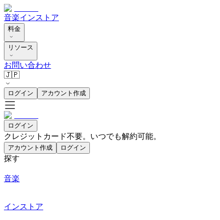
音楽
インストア
料金
リソース
お問い合わせ
🇯🇵
ログイン
アカウント作成
ログイン
クレジットカード不要。いつでも解約可能。
アカウント作成
ログイン
探す
音楽
インストア