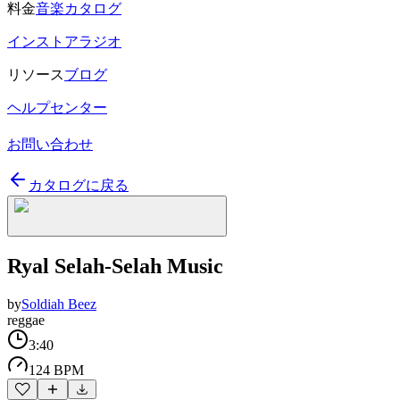
料金
音楽カタログ
インストアラジオ
リソース
ブログ
ヘルプセンター
お問い合わせ
カタログに戻る
Ryal Selah-Selah Music
by
Soldiah Beez
reggae
3:40
124 BPM