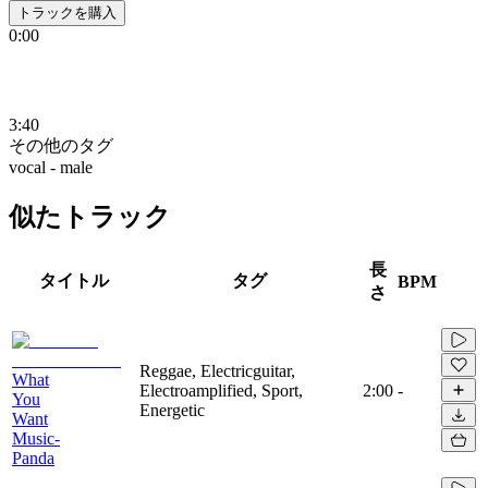
トラックを購入
0:00
3:40
その他のタグ
vocal - male
似たトラック
長
タイトル
タグ
BPM
さ
Reggae, Electricguitar,
What
Electroamplified, Sport,
2:00
-
You
Energetic
Want
Music-
Panda