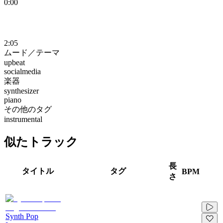
0:00
2:05
ムード／テーマ
upbeat
socialmedia
楽器
synthesizer
piano
その他のタグ
instrumental
似たトラック
長
タイトル
タグ
BPM
さ
Synth Pop