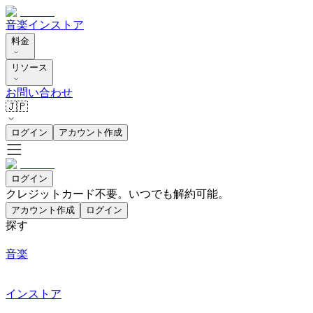
音楽
インストア
料金
リソース
お問い合わせ
🇯🇵
ログイン
アカウント作成
ログイン
クレジットカード不要。いつでも解約可能。
アカウント作成
ログイン
探す
音楽
インストア