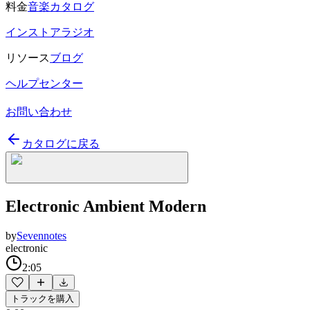
料金
音楽カタログ
インストアラジオ
リソース
ブログ
ヘルプセンター
お問い合わせ
カタログに戻る
Electronic Ambient Modern
by
Sevennotes
electronic
2:05
トラックを購入