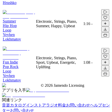
Hrushko
Summer
Electronic, Strings, Piano,
1:16
-
Hip Hop
Summer, Happy, Upbeat
Loop
Yevhen
Lokhmatov
Electronic, Strings, Piano,
Fun Indie
Sport, Upbeat, Energetic,
1:08
-
Pop Rock
Uplifting
Loop
Yevhen
Lokhmatov
©
2026
Jamendo Licensing
アプリを入手
関連リンク
音楽カタログ
インストアラジオ
料金
お問い合わせ
ヘルプセン
ター
お問い合わせ