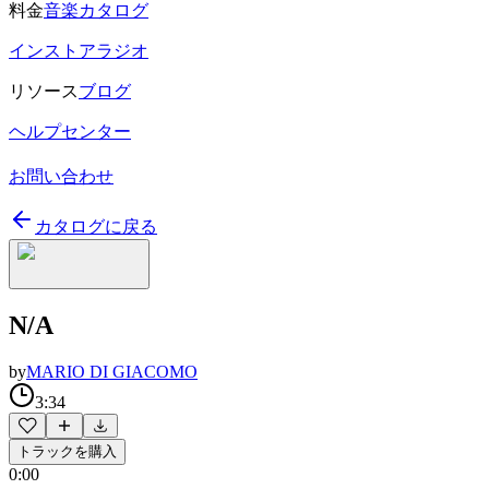
料金
音楽カタログ
インストアラジオ
リソース
ブログ
ヘルプセンター
お問い合わせ
カタログに戻る
N/A
by
MARIO DI GIACOMO
3:34
トラックを購入
0:00