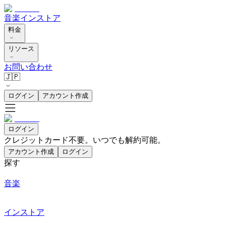
音楽
インストア
料金
リソース
お問い合わせ
🇯🇵
ログイン
アカウント作成
ログイン
クレジットカード不要。いつでも解約可能。
アカウント作成
ログイン
探す
音楽
インストア