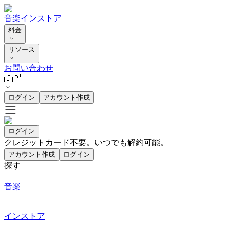
音楽
インストア
料金
リソース
お問い合わせ
🇯🇵
ログイン
アカウント作成
ログイン
クレジットカード不要。いつでも解約可能。
アカウント作成
ログイン
探す
音楽
インストア