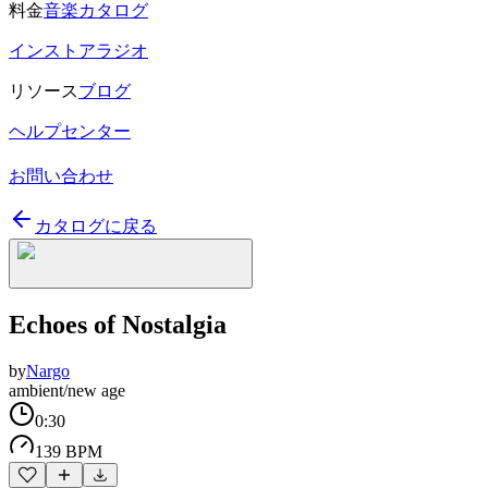
料金
音楽カタログ
インストアラジオ
リソース
ブログ
ヘルプセンター
お問い合わせ
カタログに戻る
Echoes of Nostalgia
by
Nargo
ambient/new age
0:30
139 BPM