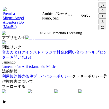
Premisa
Ambient/New Age,
5:05
-
Miguel Angel
Piano, Sad
Albentosa Bó
(MaaBo)
©
2026
Jamendo Licensing
アプリを入手
関連リンク
音楽カタログ
インストアラジオ
料金
お問い合わせ
ヘルプセン
ター
お問い合わせ
Jamendo
Jamendo for Artists
Jamendo Music
法的情報
利用規約
販売条件
プライバシーポリシー
クッキーポリシー
著
作権侵害について
フォローする