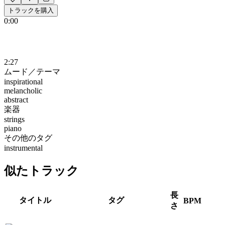
トラックを購入
0:00
2:27
ムード／テーマ
inspirational
melancholic
abstract
楽器
strings
piano
その他のタグ
instrumental
似たトラック
長
タイトル
タグ
BPM
さ