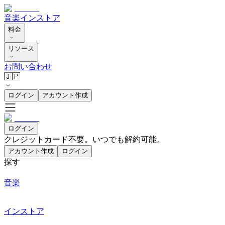
音楽
インストア
料金
リソース
お問い合わせ
🇯🇵
ログイン
アカウント作成
ログイン
クレジットカード不要。いつでも解約可能。
アカウント作成
ログイン
探す
音楽
インストア