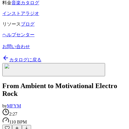
料金
音楽カタログ
インストアラジオ
リソース
ブログ
ヘルプセンター
お問い合わせ
カタログに戻る
From Ambient to Motivational Electro
Rock
by
MFYM
2:27
110 BPM