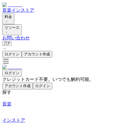
音楽
インストア
料金
リソース
お問い合わせ
🇯🇵
ログイン
アカウント作成
ログイン
クレジットカード不要。いつでも解約可能。
アカウント作成
ログイン
探す
音楽
インストア