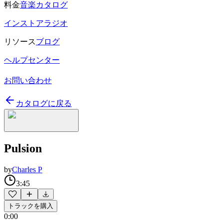
料金
音楽カタログ
インストアラジオ
リソース
ブログ
ヘルプセンター
お問い合わせ
カタログに戻る
Pulsion
by
Charles P
3:45
トラックを購入
0:00