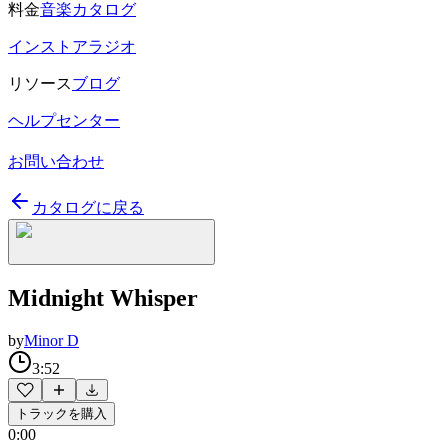
料金
音楽カタログ
インストアラジオ
リソース
ブログ
ヘルプセンター
お問い合わせ
カタログに戻る
Midnight Whisper
by
Minor D
3:52
トラックを購入
0:00