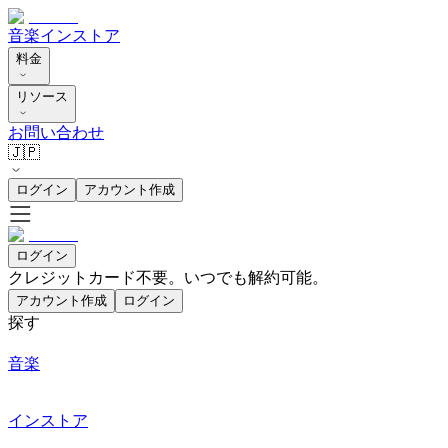
音楽
インストア
料金
リソース
お問い合わせ
🇯🇵
ログイン
アカウント作成
ログイン
クレジットカード不要。いつでも解約可能。
アカウント作成
ログイン
探す
音楽
インストア