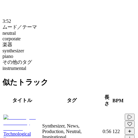
3:52
ムード／テーマ
neutral
corporate
楽器
synthesizer
piano
その他のタグ
instrumental
似たトラック
長
タイトル
タグ
BPM
さ
Synthesizer, News,
Production, Neutral,
0:56
122
Technological
Inspirational