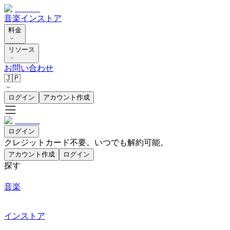
音楽
インストア
料金
リソース
お問い合わせ
🇯🇵
ログイン
アカウント作成
ログイン
クレジットカード不要。いつでも解約可能。
アカウント作成
ログイン
探す
音楽
インストア