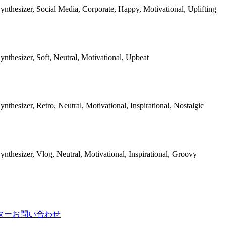
Synthesizer, Social Media, Corporate, Happy, Motivational, Uplifting
Synthesizer, Soft, Neutral, Motivational, Upbeat
ynthesizer, Retro, Neutral, Motivational, Inspirational, Nostalgic
Synthesizer, Vlog, Neutral, Motivational, Inspirational, Groovy
ター
お問い合わせ