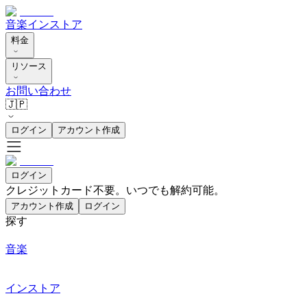
音楽
インストア
料金
リソース
お問い合わせ
🇯🇵
ログイン
アカウント作成
ログイン
クレジットカード不要。いつでも解約可能。
アカウント作成
ログイン
探す
音楽
インストア