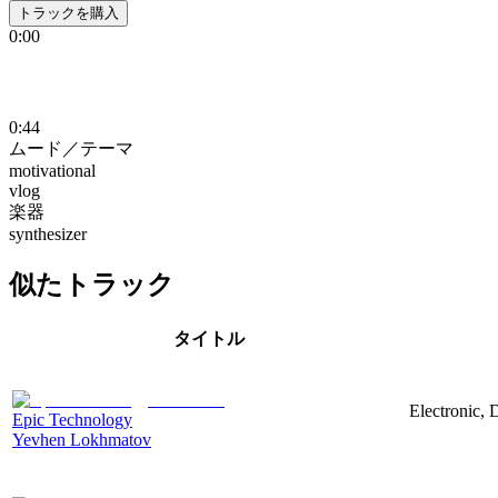
トラックを購入
0:00
0:44
ムード／テーマ
motivational
vlog
楽器
synthesizer
似たトラック
タイトル
Electronic, 
Epic Technology
Yevhen Lokhmatov