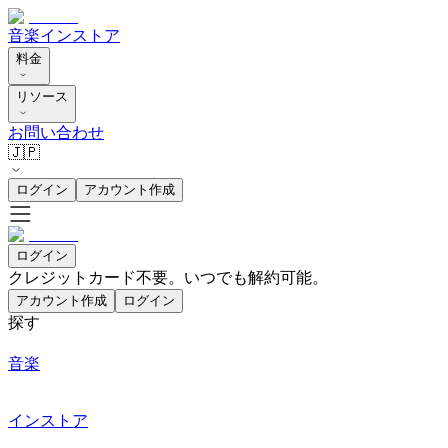
音楽
インストア
料金
リソース
お問い合わせ
🇯🇵
ログイン
アカウント作成
ログイン
クレジットカード不要。いつでも解約可能。
アカウント作成
ログイン
探す
音楽
インストア