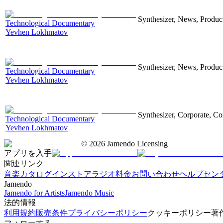
Synthesizer, News, Producti
Technological Documentary
Yevhen Lokhmatov
Synthesizer, News, Producti
Technological Documentary
Yevhen Lokhmatov
Synthesizer, Corporate, Co
Technological Documentary
Yevhen Lokhmatov
©
2026
Jamendo Licensing
アプリを入手
関連リンク
音楽カタログ
インストアラジオ
料金
お問い合わせ
ヘルプセン
Jamendo
Jamendo for Artists
Jamendo Music
法的情報
利用規約
販売条件
プライバシーポリシー
クッキーポリシー
著