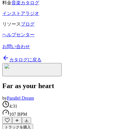
料金
音楽カタログ
インストアラジオ
リソース
ブログ
ヘルプセンター
お問い合わせ
カタログに戻る
Far as your heart
by
Parallel Dream
4:31
107 BPM
トラックを購入