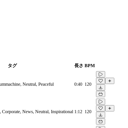
タグ
長さ
BPM
rummachine, Neutral, Peaceful
0:40
120
Corporate, News, Neutral, Inspirational
1:12
120