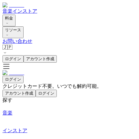
音楽
インストア
料金
リソース
お問い合わせ
🇯🇵
ログイン
アカウント作成
ログイン
クレジットカード不要。いつでも解約可能。
アカウント作成
ログイン
探す
音楽
インストア