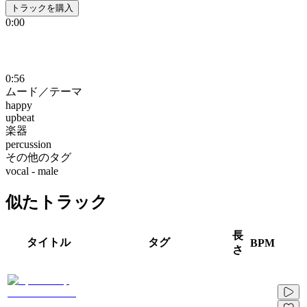
トラックを購入
0:00
0:56
ムード／テーマ
happy
upbeat
楽器
percussion
その他のタグ
vocal - male
似たトラック
長
タイトル
タグ
BPM
さ