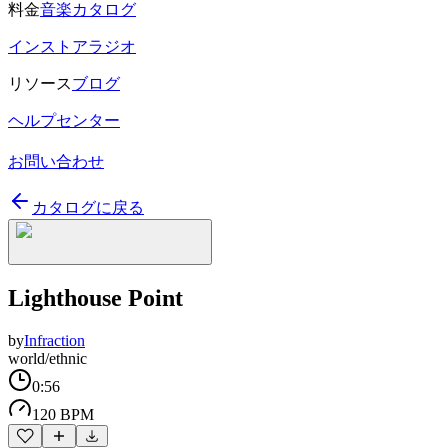
料金
音楽カタログ
インストアラジオ
リソース
ブログ
ヘルプセンター
お問い合わせ
カタログに戻る
Lighthouse Point
by
Infraction
world/ethnic
0:56
120 BPM