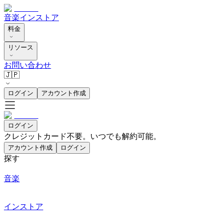
音楽
インストア
料金
リソース
お問い合わせ
🇯🇵
ログイン
アカウント作成
ログイン
クレジットカード不要。いつでも解約可能。
アカウント作成
ログイン
探す
音楽
インストア