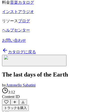
料金
音楽カタログ
インストアラジオ
リソース
ブログ
ヘルプセンター
お問い合わせ
カタログに戻る
The last days of the Earth
by
Antonello Sabatini
3:12
Content ID
トラックを購入