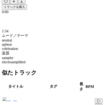
トラックを購入
0:00
1:34
ムード／テーマ
neutral
upbeat
celebration
楽器
sampler
electroamplified
似たトラック
長
タイトル
タグ
BPM
さ