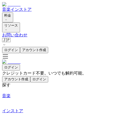
音楽
インストア
料金
リソース
お問い合わせ
🇯🇵
ログイン
アカウント作成
ログイン
クレジットカード不要。いつでも解約可能。
アカウント作成
ログイン
探す
音楽
インストア