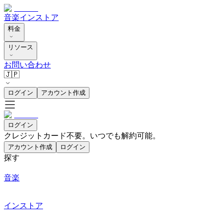
音楽
インストア
料金
リソース
お問い合わせ
🇯🇵
ログイン
アカウント作成
ログイン
クレジットカード不要。いつでも解約可能。
アカウント作成
ログイン
探す
音楽
インストア