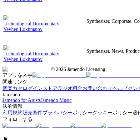
Synthesizer, Corporate, Co
Technological Documentary
Yevhen Lokhmatov
Synthesizer, News, Producti
Technological Documentary
Yevhen Lokhmatov
©
2026
Jamendo Licensing
アプリを入手
関連リンク
音楽カタログ
インストアラジオ
料金
お問い合わせ
ヘルプセン
Jamendo
Jamendo for Artists
Jamendo Music
法的情報
利用規約
販売条件
プライバシーポリシー
クッキーポリシー
著
フォローする