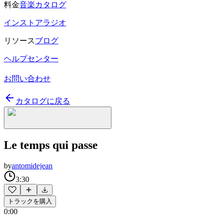
料金
音楽カタログ
インストアラジオ
リソース
ブログ
ヘルプセンター
お問い合わせ
カタログに戻る
Le temps qui passe
by
antomidejean
3:30
トラックを購入
0:00