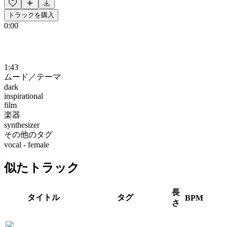
トラックを購入
0:00
1:43
ムード／テーマ
dark
inspirational
film
楽器
synthesizer
その他のタグ
vocal - female
似たトラック
長
タイトル
タグ
BPM
さ