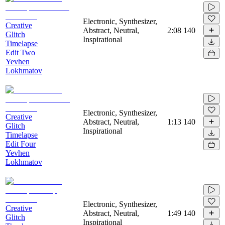
Electronic, Synthesizer,
Creative
Abstract, Neutral,
2:08
140
Glitch
Inspirational
Timelapse
Edit Two
Yevhen
Lokhmatov
Electronic, Synthesizer,
Creative
Abstract, Neutral,
1:13
140
Glitch
Inspirational
Timelapse
Edit Four
Yevhen
Lokhmatov
Electronic, Synthesizer,
Creative
Abstract, Neutral,
1:49
140
Glitch
Inspirational