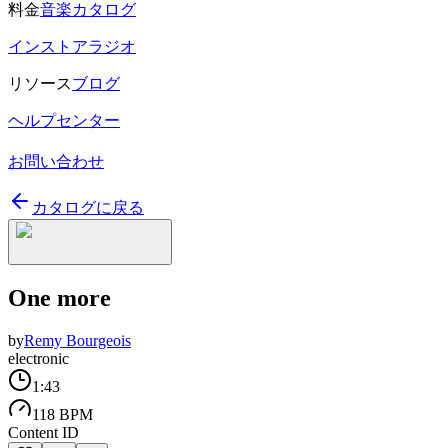
料金
音楽カタログ
インストアラジオ
リソース
ブログ
ヘルプセンター
お問い合わせ
カタログに戻る
One more
by
Remy Bourgeois
electronic
1:43
118 BPM
Content ID