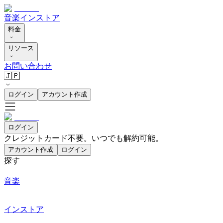
音楽
インストア
料金
リソース
お問い合わせ
🇯🇵
ログイン
アカウント作成
ログイン
クレジットカード不要。いつでも解約可能。
アカウント作成
ログイン
探す
音楽
インストア