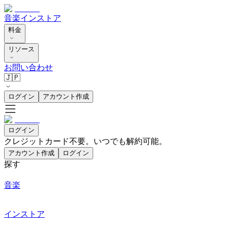
音楽
インストア
料金
リソース
お問い合わせ
🇯🇵
ログイン
アカウント作成
ログイン
クレジットカード不要。いつでも解約可能。
アカウント作成
ログイン
探す
音楽
インストア