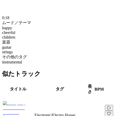
0:18
ムード／テーマ
happy
cheerful
children
楽器
guitar
strings
その他のタグ
instrumental
似たトラック
長
タイトル
タグ
BPM
さ
Electronic/Electro House,