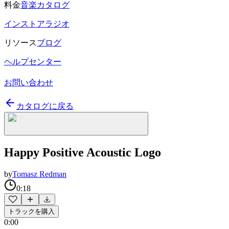
料金
音楽カタログ
インストアラジオ
リソース
ブログ
ヘルプセンター
お問い合わせ
カタログに戻る
Happy Positive Acoustic Logo
by
Tomasz Redman
0:18
トラックを購入
0:00