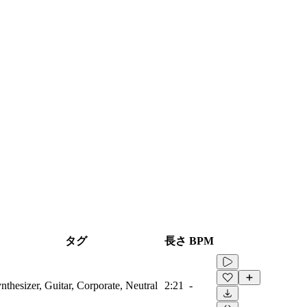
タグ
長さ
BPM
nthesizer, Guitar, Corporate, Neutral
2:21
-