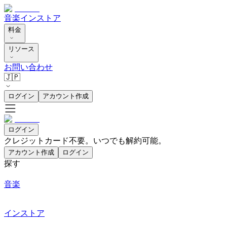
音楽
インストア
料金
リソース
お問い合わせ
🇯🇵
ログイン
アカウント作成
ログイン
クレジットカード不要。いつでも解約可能。
アカウント作成
ログイン
探す
音楽
インストア