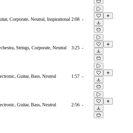
itar, Corporate, Neutral, Inspirational
2:08
-
chestra, Strings, Corporate, Neutral
3:25
-
ectronic, Guitar, Bass, Neutral
1:57
-
ectronic, Guitar, Bass, Neutral
2:56
-