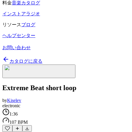
料金
音楽カタログ
インストアラジオ
リソース
ブログ
ヘルプセンター
お問い合わせ
カタログに戻る
Extreme Beat short loop
by
Kiselev
electronic
1:36
107 BPM