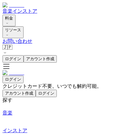
音楽
インストア
料金
リソース
お問い合わせ
🇯🇵
ログイン
アカウント作成
ログイン
クレジットカード不要。いつでも解約可能。
アカウント作成
ログイン
探す
音楽
インストア