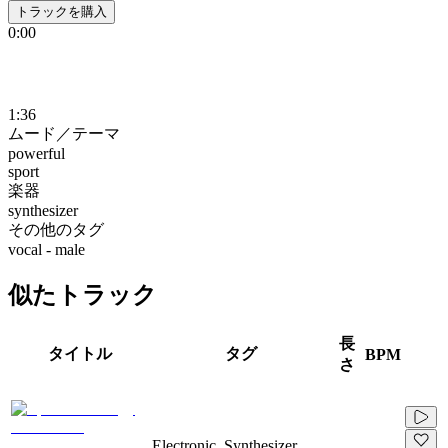
トラックを購入
0:00
1:36
ムード／テーマ
powerful
sport
楽器
synthesizer
その他のタグ
vocal - male
似たトラック
長
タイトル
タグ
BPM
さ
Electronic, Synthesizer,