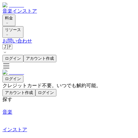
音楽
インストア
料金
リソース
お問い合わせ
🇯🇵
ログイン
アカウント作成
ログイン
クレジットカード不要。いつでも解約可能。
アカウント作成
ログイン
探す
音楽
インストア