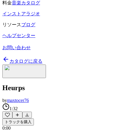
料金
音楽カタログ
インストアラジオ
リソース
ブログ
ヘルプセンター
お問い合わせ
カタログに戻る
Heurps
by
maxtocer76
1:32
トラックを購入
0:00