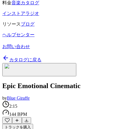
料金
音楽カタログ
インストアラジオ
リソース
ブログ
ヘルプセンター
お問い合わせ
カタログに戻る
Epic Emotional Cinematic
by
Blue Giraffe
2:15
144 BPM
トラックを購入