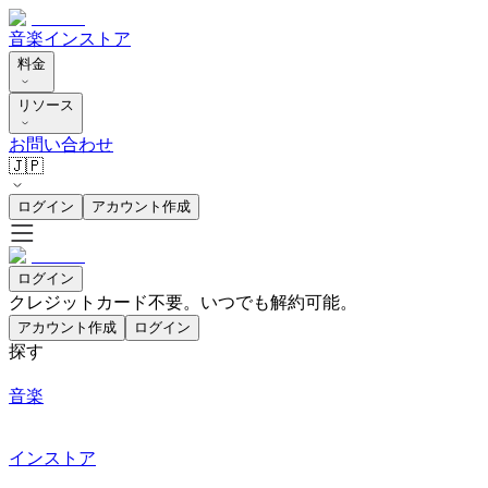
音楽
インストア
料金
リソース
お問い合わせ
🇯🇵
ログイン
アカウント作成
ログイン
クレジットカード不要。いつでも解約可能。
アカウント作成
ログイン
探す
音楽
インストア