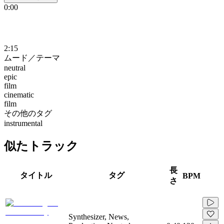
0:00
2:15
ムード／テーマ
neutral
epic
film
cinematic
film
その他のタグ
instrumental
似たトラック
長
タイトル
タグ
BPM
さ
Synthesizer, News,